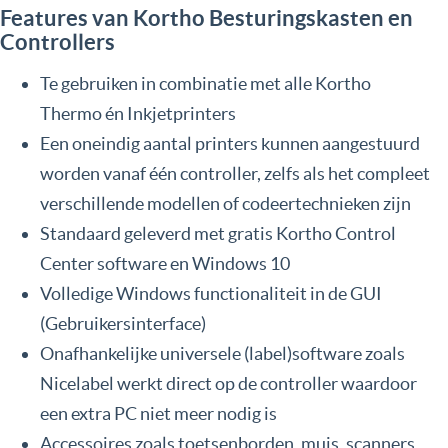
Features van Kortho Besturingskasten en
Controllers
Te gebruiken in combinatie met alle Kortho
Thermo én Inkjetprinters
Een oneindig aantal printers kunnen aangestuurd
worden vanaf één controller, zelfs als het compleet
verschillende modellen of codeertechnieken zijn
Standaard geleverd met gratis Kortho Control
Center software en Windows 10
Volledige Windows functionaliteit in de GUI
(Gebruikersinterface)
Onafhankelijke universele (label)software zoals
Nicelabel werkt direct op de controller waardoor
een extra PC niet meer nodig is
Accessoires zoals toetsenborden, muis, scanners