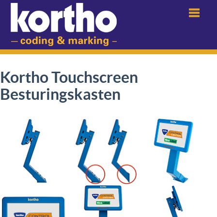
Menu
Kortho Touchscreen
Besturingskasten