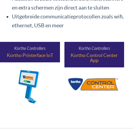
en extra schermen zijn direct aan te sluiten
Uitgebreide communicatieprotocollen zoals wifi,
ethernet, USB en meer
Kortho Controllers
Kortho Controllers
Kortho Printerface IoT
Kortho Control Center
App