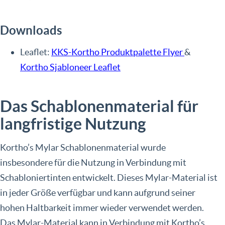
Downloads
Leaflet:
KKS-Kortho Produktpalette Flyer
&
Kortho Sjabloneer Leaflet
Das Schablonenmaterial für
langfristige Nutzung
Kortho’s Mylar Schablonenmaterial wurde
insbesondere für die Nutzung in Verbindung mit
Schabloniertinten entwickelt. Dieses Mylar-Material ist
in jeder Größe verfügbar und kann aufgrund seiner
hohen Haltbarkeit immer wieder verwendet werden.
Das Mylar-Material kann in Verbindung mit Kortho’s