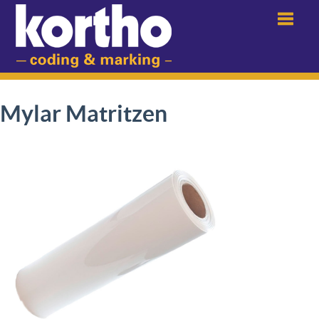
Menu
Mylar Matritzen