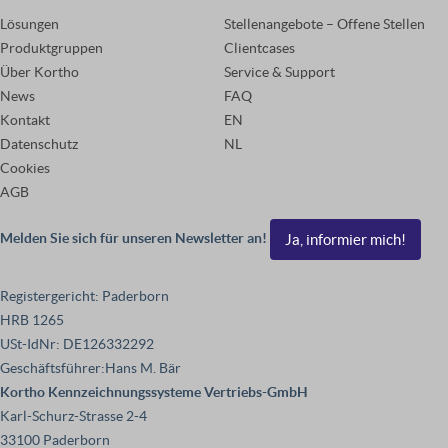
Lösungen
Stellenangebote – Offene Stellen
Produktgruppen
Clientcases
Über Kortho
Service & Support
News
FAQ
Kontakt
EN
Datenschutz
NL
Cookies
AGB
Melden Sie sich für unseren Newsletter an!
Ja, informier mich!
Registergericht: Paderborn
HRB 1265
USt-IdNr: DE126332292
Geschäftsführer:Hans M. Bär
Kortho Kennzeichnungssysteme Vertriebs-GmbH
Karl-Schurz-Strasse 2-4
33100 Paderborn